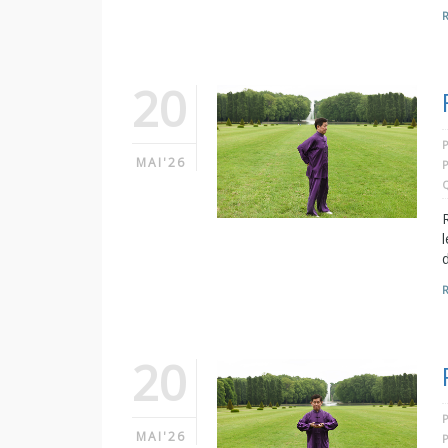
20
MAI'26
20
MAI'26