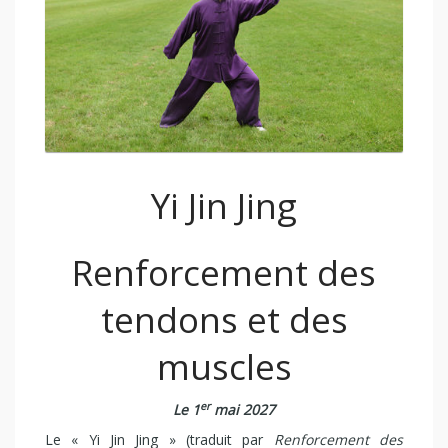
Yi Jin Jing
Renforcement des
tendons et des
muscles
er
Le 1
mai 2027
Le « Yi Jin Jing » (traduit par
Renforcement des