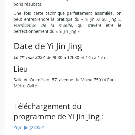
bons résultats.
Une fois cette technique parfaitement assimilée, on
peut entreprendre la pratique du « Yi Jin Xi Sui Jing »,
Purification de la moelle
, qui s’avère être le
perfectionnement du « Yi Jin Jing ».
Date de Yi Jin Jing
er
Le 1
mai 2027
de 9h30 à 12h30 et 14h à 17h.
Lieu
Salle du Quimétao, 57, avenue du Maine 75014 Paris,
Métro Gaîté
Téléchargement du
programme de Yi Jin Jing :
Yi Jin Jing270501