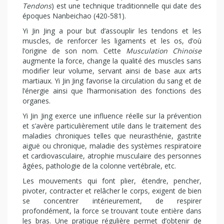
Tendons
) est une technique traditionnelle qui date des
époques Nanbeichao (420-581).
Yi Jin Jing a pour but d’assouplir les tendons et les
muscles, de renforcer les ligaments et les os, d’où
l’origine de son nom. Cette
Musculation Chinoise
augmente la force, change la qualité des muscles sans
modifier leur volume, servant ainsi de base aux arts
martiaux. Yi Jin Jing favorise la circulation du sang et de
l’énergie ainsi que l’harmonisation des fonctions des
organes.
Yi Jin Jing exerce une influence réelle sur la prévention
et s’avère particulièrement utile dans le traitement des
maladies chroniques telles que neurasthénie, gastrite
aiguë ou chronique, maladie des systèmes respiratoire
et cardiovasculaire, atrophie musculaire des personnes
âgées, pathologie de la colonne vertébrale, etc.
Les mouvements qui font plier, étendre, pencher,
pivoter, contracter et relâcher le corps, exigent de bien
se concentrer intérieurement, de respirer
profondément, la force se trouvant toute entière dans
les bras. Une pratique régulière permet d’obtenir de