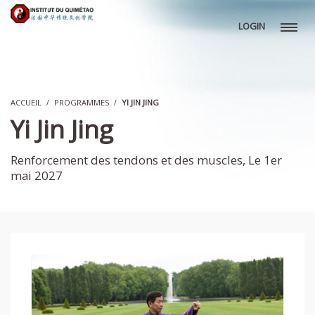
LOGIN
ACCUEIL
PROGRAMMES
YI JIN JING
Yi Jin Jing
Renforcement des tendons et des muscles, Le 1er
mai 2027