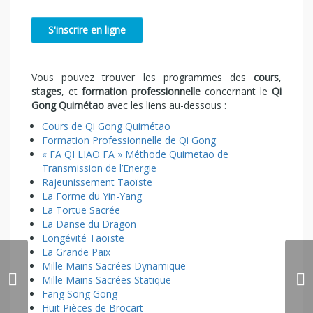
Vous pouvez trouver les programmes des
cours
,
stages
, et
formation professionnelle
concernant le
Qi
Gong Quimétao
avec les liens au-dessous :
Cours de Qi Gong Quimétao
Formation Professionnelle de Qi Gong
« FA QI LIAO FA » Méthode Quimetao de
Transmission de l’Energie
Rajeunissement Taoïste
La Forme du Yin-Yang
La Tortue Sacrée
La Danse du Dragon
Longévité Taoïste
La Grande Paix
Mille Mains Sacrées Dynamique
Mille Mains Sacrées Statique
Fang Song Gong
Huit Pièces de Brocart