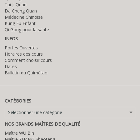
Tai Ji Quan
Da Cheng Quan
Médecine Chinoise
Kung Fu Enfant
Qi Gong pour la sante
INFOS
Portes Ouvertes
Horaires des cours
Comment choisir cours
Dates
Bulletin du Quimétao
CATÉGORIES
Catégories
NOS GRANDS MAÎTRES DE QUALITÉ
Maître WU Bin
Maître ZHANG Shaotang