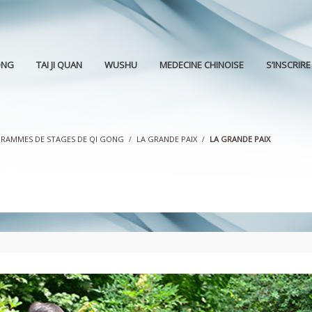
ONG
TAI JI QUAN
WUSHU
MEDECINE CHINOISE
S’INSCRIRE
RAMMES DE STAGES DE QI GONG
LA GRANDE PAIX
LA GRANDE PAIX