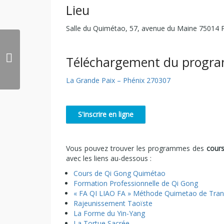
Lieu
Salle du Quimétao, 57, avenue du Maine 75014 P
Téléchargement du progra
La Grande Paix – Phénix 270307
Vous pouvez trouver les programmes des
cour
avec les liens au-dessous :
Cours de Qi Gong Quimétao
Formation Professionnelle de Qi Gong
« FA QI LIAO FA » Méthode Quimetao de Trans
Rajeunissement Taoïste
La Forme du Yin-Yang
La Tortue Sacrée