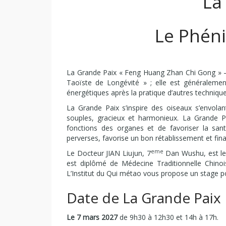
La
Le Phéni
La Grande Paix « Feng Huang Zhan Chi Gong » – «
Taoïste de Longévité » ; elle est généralement
énergétiques après la pratique d’autres technique
La Grande Paix s’inspire des oiseaux s’envolan
souples, gracieux et harmonieux. La Grande Pa
fonctions des organes et de favoriser la san
perverses, favorise un bon rétablissement et fina
eme
Le Docteur JIAN Liujun, 7
Dan Wushu, est le 
est diplômé de Médecine Traditionnelle Chino
L’Institut du Qui métao vous propose un stage p
Date de La Grande Paix
Le 7 mars 2027
de 9h30 à 12h30 et 14h à 17h.