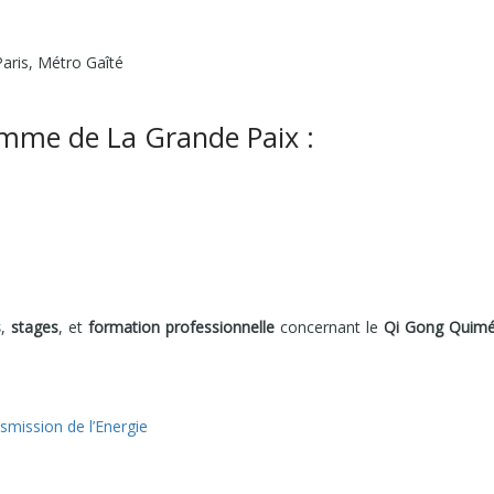
aris, Métro Gaîté
mme de La Grande Paix :
s
,
stages
, et
formation professionnelle
concernant le
Qi Gong Quim
mission de l’Energie