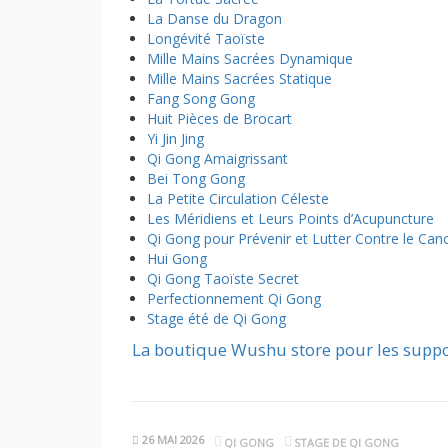
La Danse du Dragon
Longévité Taoïste
Mille Mains Sacrées Dynamique
Mille Mains Sacrées Statique
Fang Song Gong
Huit Pièces de Brocart
Yi Jin Jing
Qi Gong Amaigrissant
Bei Tong Gong
La Petite Circulation Céleste
Les Méridiens et Leurs Points d’Acupuncture
Qi Gong pour Prévenir et Lutter Contre le Can
Hui Gong
Qi Gong Taoïste Secret
Perfectionnement Qi Gong
Stage été de Qi Gong
La boutique Wushu store pour les suppo
26 MAI 2026
QI GONG
STAGE DE QI GONG