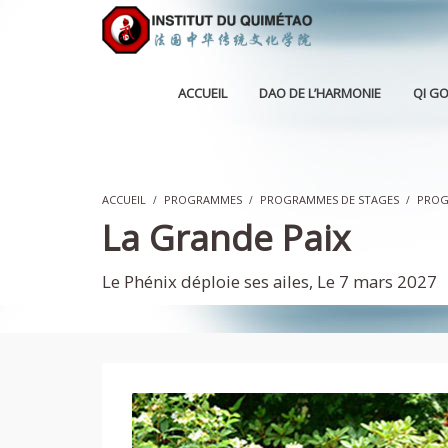
ACCUEIL
DAO DE L’HARMONIE
QI G
ACCUEIL
PROGRAMMES
PROGRAMMES DE STAGES
PROG
La Grande Paix
Le Phénix déploie ses ailes, Le 7 mars 2027