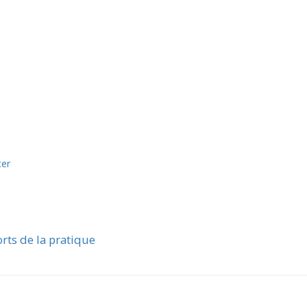
cer
rts de la pratique