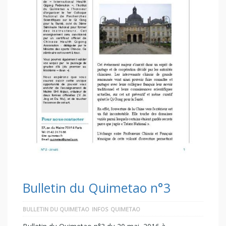
Bulletin du Quimetao n°3
BULLETIN DU QUIMETAO
INFOS
QUIMETAO