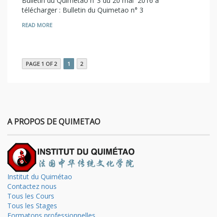
Bulletin du Quimetao n°3 du 20 mai 2016 à
télécharger : Bulletin du Quimetao n° 3
READ MORE
PAGE 1 OF 2
1
2
A PROPOS DE QUIMETAO
Institut du Quimétao
Contactez nous
Tous les Cours
Tous les Stages
Formatons professionnelles