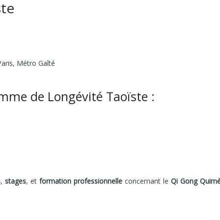
ste
aris, Métro Gaîté
me de Longévité Taoïste :
s
,
stages
, et
formation professionnelle
concernant le
Qi Gong Quim