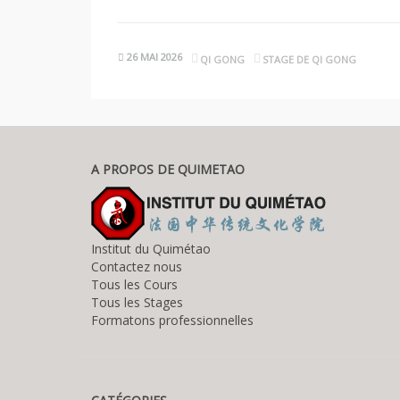
26 MAI 2026
QI GONG
STAGE DE QI GONG
A PROPOS DE QUIMETAO
Institut du Quimétao
Contactez nous
Tous les Cours
Tous les Stages
Formatons professionnelles