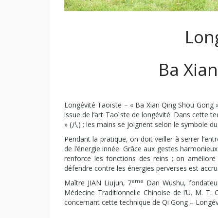
Lon
Ba Xia
Longévité Taoïste – « Ba Xian Qing Shou Gong » –
issue de l’art Taoïste de longévité. Dans cette 
» (八) ; les mains se joignent selon le symbole du
Pendant la pratique, on doit veiller à serrer l’entr
de l’énergie innée. Grâce aux gestes harmonieu
renforce les fonctions des reins ; on améliore
défendre contre les énergies perverses est accrue
eme
Maître JIAN Liujun, 7
Dan Wushu, fondateur
Médecine Traditionnelle Chinoise de l’U. M. T
concernant cette technique de Qi Gong – Longév