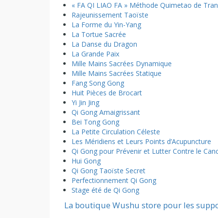
« FA QI LIAO FA » Méthode Quimetao de Trans
Rajeunissement Taoïste
La Forme du Yin-Yang
La Tortue Sacrée
La Danse du Dragon
La Grande Paix
Mille Mains Sacrées Dynamique
Mille Mains Sacrées Statique
Fang Song Gong
Huit Pièces de Brocart
Yi Jin Jing
Qi Gong Amaigrissant
Bei Tong Gong
La Petite Circulation Céleste
Les Méridiens et Leurs Points d’Acupuncture
Qi Gong pour Prévenir et Lutter Contre le Can
Hui Gong
Qi Gong Taoïste Secret
Perfectionnement Qi Gong
Stage été de Qi Gong
La boutique Wushu store pour les suppo