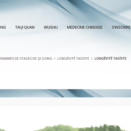
ONG
TAI JI QUAN
WUSHU
MEDECINE CHINOISE
S’INSCRIRE
RAMMES DE STAGES DE QI GONG
LONGÉVITÉ TAOÏSTE
LONGÉVITÉ TAOÏSTE