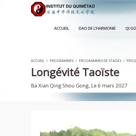
ACCUEIL
DAO DE L’HARMONIE
QI G
ACCUEIL
PROGRAMMES
PROGRAMMES DE STAGES
PROG
Longévité Taoïste
Ba Xian Qing Shou Gong, Le 6 mars 2027