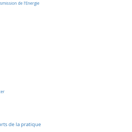
mission de l’Energie
cer
rts de la pratique