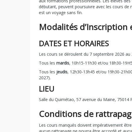
aux formations professionnelles. Les élèves des 
débutant, peuvent poursuivre avec les cours de 
est un voyage sans fin.
Modalités d’Inscription
DATES ET HORAIRES
Les cours se déroulent du 7 septembre 2026 au 2
Tous les
mardis
, 10h15-11h30 et/ou 18h30-19H5
Tous les
jeudis
, 12h30-13h45 et/ou 19h30-21h00
2027).
LIEU
Salle du Quimétao, 57 avenue du Maine, 75014 P
Conditions de rattrapa
Les cours manqués doivent impérativement être ra
aucun rattrapage ne pourra être accordé et au