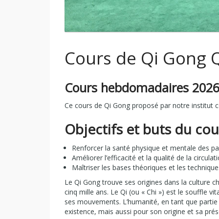
Cours de Qi Gong 
Cours hebdomadaires 2026
Ce cours de Qi Gong proposé par notre institut c
Objectifs et buts du cou
Renforcer la santé physique et mentale des pa
Améliorer l’efficacité et la qualité de la circula
Maîtriser les bases théoriques et les techniqu
Le Qi Gong trouve ses origines dans la culture ch
cinq mille ans. Le Qi (ou « Chi ») est le souffle 
ses mouvements. L’humanité, en tant que partie
existence, mais aussi pour son origine et sa prés