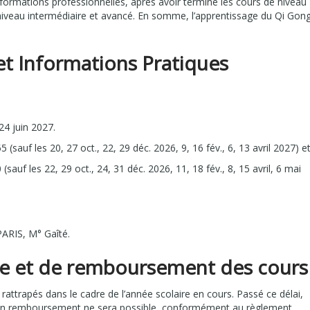
formations professionnelles, après avoir terminé les cours de niveau
niveau intermédiaire et avancé. En somme, l’apprentissage du Qi Gon
 et Informations Pratiques
4 juin 2027.
5 (
sauf les
20, 27 oct., 22, 29 déc. 2026, 9, 16 fév., 6, 13 avril 2027) e
 (
sauf les
22, 29 oct., 24, 31 déc. 2026, 11, 18 fév., 8, 15 avril, 6 mai
ARIS, M° Gaîté.
ge et de remboursement des cours
ttrapés dans le cadre de l’année scolaire en cours. Passé ce délai,
cun remboursement ne sera possible, conformément au règlement