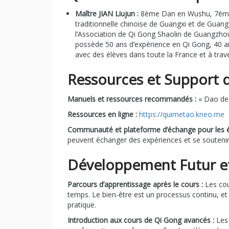
Maître JIAN Liujun :
8ème Dan en Wushu, 7ème 
traditionnelle chinoise de Guangxi et de Guan
l’Association de Qi Gong Shaolin de Guangzho
possède 50 ans d’expérience en Qi Gong, 40 an
avec des élèves dans toute la France et à trav
Ressources et Support 
Manuels et ressources recommandés :
« Dao de 
Ressources en ligne :
https://quimetao.kneo.me
Communauté et plateforme d’échange pour les é
peuvent échanger des expériences et se soutenir 
Développement Futur e
Parcours d’apprentissage après le cours :
Les cour
temps. Le bien-être est un processus continu, et
pratique.
Introduction aux cours de Qi Gong avancés :
Les 