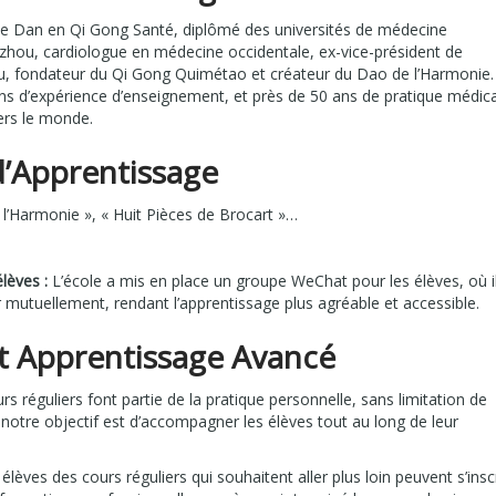
Dan en Qi Gong Santé, diplômé des universités de médecine
gzhou, cardiologue en médecine occidentale, ex-vice-président de
u, fondateur du Qi Gong Quimétao et créateur du Dao de l’Harmonie. 
s d’expérience d’enseignement, et près de 50 ans de pratique médica
ers le monde.
d’Apprentissage
l’Harmonie », « Huit Pièces de Brocart »…
lèves :
L’école a mis en place un groupe WeChat pour les élèves, où i
mutuellement, rendant l’apprentissage plus agréable et accessible.
t Apprentissage Avancé
s réguliers font partie de la pratique personnelle, sans limitation de
 notre objectif est d’accompagner les élèves tout au long de leur
élèves des cours réguliers qui souhaitent aller plus loin peuvent s’insc