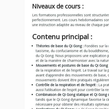
Niveaux de cours :
Les formations professionnelles sont structurées
perfectionnement. Les cours hebdomadaires sont
une instruction adaptée au niveau de chaque part
Contenu principal :
Théories de base du Qi Gong :
Fondées sur la 
taoïsme, du confucianisme et du bouddhisme, l
du Qi Gong. Nous proposons une explication pr
et de la manière de s’harmoniser avec la natur
Mouvements et postures de base du Qi Gong 
de la respiration et de l’esprit. Le travail su
avant d’apprendre des mouvements de base, q
mouvements doivent être pratiqués régulière
Contrôle de la respiration et de l’esprit :
La prat
aussi l’utilisation de l’esprit pour contrôler la re
Combinaison de Qi Gong statique et Qi Gong 
tandis que le Qi Gong dynamique favorise la c
nécessaire pour obtenir des résultats optimau