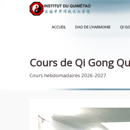
ACCUEIL
DAO DE L’HARMONIE
QI G
Cours de Qi Gong Q
Cours hebdomadaires 2026-2027