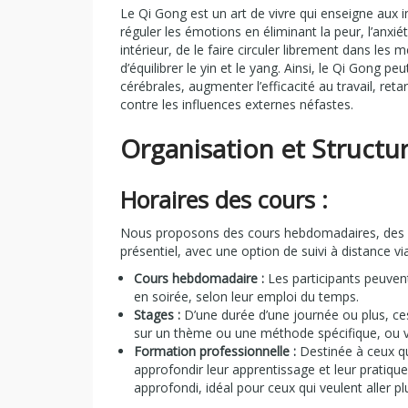
Le Qi Gong est un art de vivre qui enseigne aux ind
réguler les émotions en éliminant la peur, l’anxié
intérieur, de le faire circuler librement dans les 
d’équilibrer le yin et le yang. Ainsi, le Qi Gong p
cérébrales, augmenter l’efficacité au travail, retar
contre les influences externes néfastes.
Organisation et Structu
Horaires des cours :
Nous proposons des cours hebdomadaires, des st
présentiel, avec une option de suivi à distance 
Cours hebdomadaire :
Les participants peuven
en soirée, selon leur emploi du temps.
Stages :
D’une durée d’une journée ou plus, c
sur un thème ou une méthode spécifique, ou vi
Formation professionnelle :
Destinée à ceux qu
approfondir leur apprentissage et leur pratiqu
approfondi, idéal pour ceux qui veulent aller plu