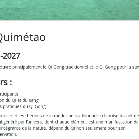
Quimétao
-2027
ouvre principalement le Qi Gong traditionnel et le Qi Gong pour la san
rs :
rticipants
tion du Qi et du sang
es pratiques du Qi Gong
inoise et les théories de la médecine traditionnelle chinoise datant de
vital généré par l’univers, dont chaque élément est une manifestation de
 intégrante de la nature, dépend du Qi non seulement pour son
ervation.