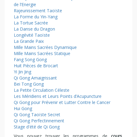
de l’Energie
Rajeunissement Taoïste
La Forme du Yin-Yang
La Tortue Sacrée
La Danse du Dragon
Longévité Taoïste
La Grande Paix
Mille Mains Sacrées Dynamique
Mille Mains Sacrées Statique
Fang Song Gong
Huit Pièces de Brocart
Yi Jin Jing
Qi Gong Amaigrissant
Bei Tong Gong
La Petite Circulation Céleste
Les Méridiens et Leurs Points d’Acupuncture
Qi Gong pour Prévenir et Lutter Contre le Cancer
Hui Gong
Qi Gong Taoïste Secret
Qi Gong Perfectinnement
Stage d'été de Qi Gong
Vous pouvez trouver les programmes de
cours
,