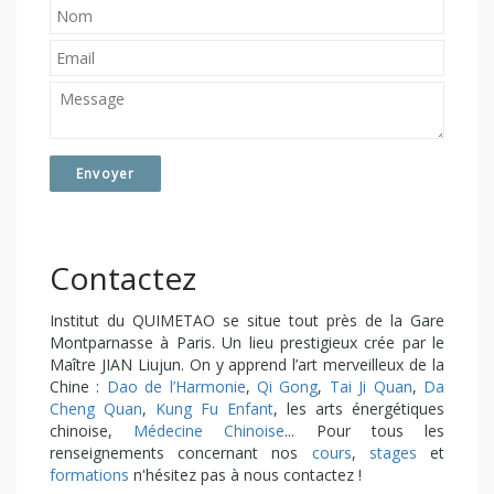
Contactez
Institut du QUIMETAO se situe tout près de la Gare
Montparnasse à Paris. Un lieu prestigieux crée par le
Maître JIAN Liujun. On y apprend l’art merveilleux de la
Chine :
Dao de l’Harmonie
,
Qi Gong
,
Tai Ji Quan
,
Da
Cheng Quan
,
Kung Fu Enfant
, les arts énergétiques
chinoise,
Médecine Chinoise
... Pour tous les
renseignements concernant nos
cours
,
stages
et
formations
n'hésitez pas à nous contactez !