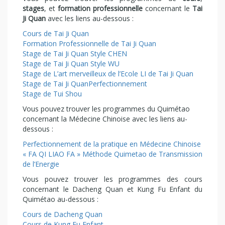
stages
, et
formation professionnelle
concernant le
Tai
Ji Quan
avec les liens au-dessous :
Cours de Tai Ji Quan
Formation Professionnelle de Tai Ji Quan
Stage de Tai Ji Quan Style CHEN
Stage de Tai Ji Quan Style WU
Stage de L’art merveilleux de l’Ecole LI de Tai Ji Quan
Stage de Tai Ji QuanPerfectionnement
Stage de Tui Shou
Vous pouvez trouver les programmes du Quimétao
concernant la Médecine Chinoise avec les liens au-
dessous :
Perfectionnement de la pratique en Médecine Chinoise
« FA QI LIAO FA » Méthode Quimetao de Transmission
de l’Energie
Vous pouvez trouver les programmes des cours
concernant le Dacheng Quan et Kung Fu Enfant du
Quimétao au-dessous :
Cours de Dacheng Quan
Cours de Kung Fu Enfant