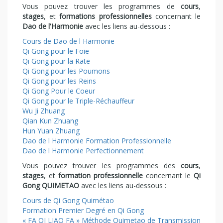
Vous pouvez trouver les programmes de
cours
,
stages
, et
formations professionnelles
concernant le
Dao de l'Harmonie
avec les liens au-dessous :
Cours de Dao de l Harmonie
Qi Gong pour le Foie
Qi Gong pour la Rate
Qi Gong pour les Poumons
Qi Gong pour les Reins
Qi Gong Pour le Coeur
Qi Gong pour le Triple-Réchauffeur
Wu Ji Zhuang
Qian Kun Zhuang
Hun Yuan Zhuang
Dao de l Harmonie Formation Professionnelle
Dao de l Harmonie Perfectionnement
Vous pouvez trouver les programmes des
cours
,
stages
, et
formation professionnelle
concernant le
Qi
Gong QUIMETAO
avec les liens au-dessous :
Cours de Qi Gong Quimétao
Formation Premier Degré en Qi Gong
« FA QI LIAO FA » Méthode Quimetao de Transmission