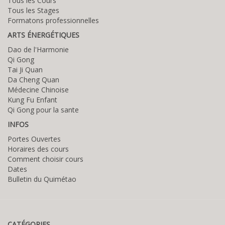
Tous les Cours
Tous les Stages
Formatons professionnelles
ARTS ÉNERGÉTIQUES
Dao de l'Harmonie
Qi Gong
Tai Ji Quan
Da Cheng Quan
Médecine Chinoise
Kung Fu Enfant
Qi Gong pour la sante
INFOS
Portes Ouvertes
Horaires des cours
Comment choisir cours
Dates
Bulletin du Quimétao
CATÉGORIES