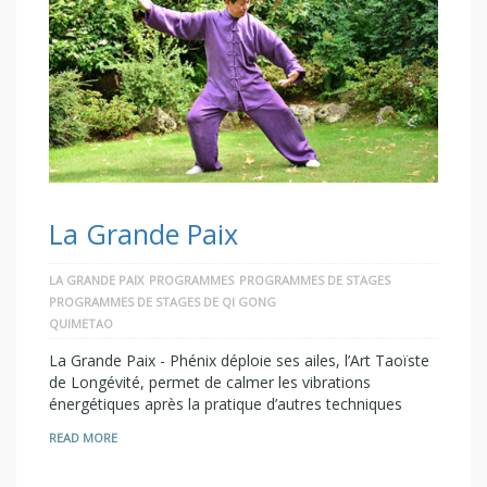
La Grande Paix
LA GRANDE PAIX
PROGRAMMES
PROGRAMMES DE STAGES
PROGRAMMES DE STAGES DE QI GONG
QUIMETAO
La Grande Paix - Phénix déploie ses ailes, l’Art Taoïste
de Longévité, permet de calmer les vibrations
énergétiques après la pratique d’autres techniques
READ MORE