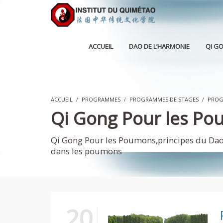
ACCUEIL
DAO DE L’HARMONIE
QI G
ACCUEIL
PROGRAMMES
PROGRAMMES DE STAGES
PROG
Qi Gong Pour les P
Qi Gong Pour les Poumons,principes du Dao 
dans les poumons
20