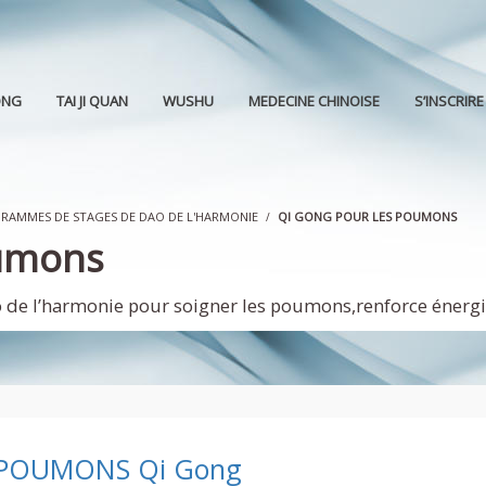
ONG
TAI JI QUAN
WUSHU
MEDECINE CHINOISE
S’INSCRIRE
RAMMES DE STAGES DE DAO DE L'HARMONIE
QI GONG POUR LES POUMONS
oumons
de l’harmonie pour soigner les poumons,renforce énergie
POUMONS Qi Gong