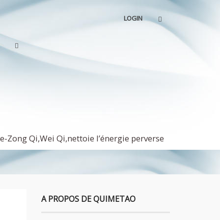
LOGIN
-Zong Qi,Wei Qi,nettoie l’énergie perverse
A PROPOS DE QUIMETAO