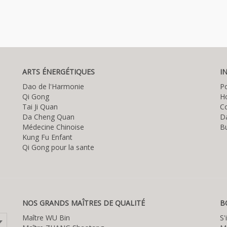
ARTS ÉNERGÉTIQUES
I
Dao de l'Harmonie
P
Qi Gong
Ho
Tai Ji Quan
C
Da Cheng Quan
D
Médecine Chinoise
Bu
Kung Fu Enfant
Qi Gong pour la sante
NOS GRANDS MAÎTRES DE QUALITÉ
B
Maître WU Bin
S'