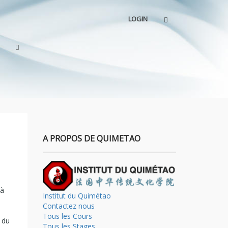
LOGIN
A PROPOS DE QUIMETAO
 à
Institut du Quimétao
Contactez nous
Tous les Cours
 du
Tous les Stages