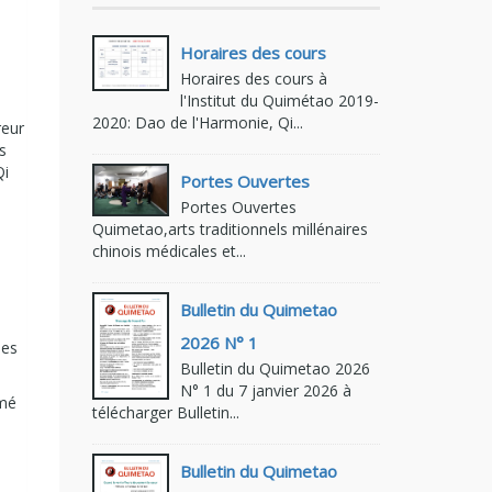
Horaires des cours
Horaires des cours à
l'Institut du Quimétao 2019-
2020: Dao de l'Harmonie, Qi...
reur
s
Qi
Portes Ouvertes
Portes Ouvertes
Quimetao,arts traditionnels millénaires
chinois médicales et...
Bulletin du Quimetao
2026 N° 1
les
Bulletin du Quimetao 2026
N° 1 du 7 janvier 2026 à
ômé
télécharger Bulletin...
Bulletin du Quimetao