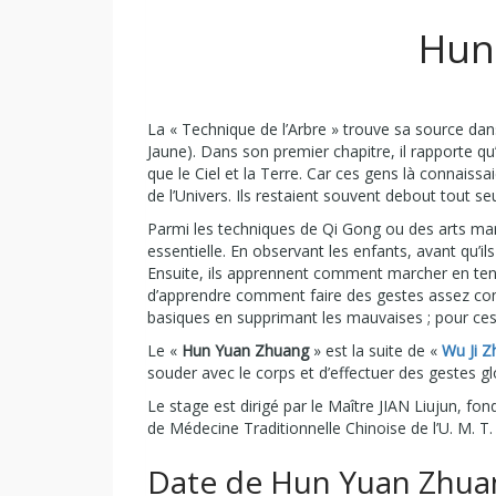
Hun
La « Technique de l’Arbre » trouve sa source dan
Jaune). Dans son premier chapitre, il rapporte q
que le Ciel et la Terre. Car ces gens là connaissaie
de l’Univers. Ils restaient souvent debout tout se
Parmi les techniques de Qi Gong ou des arts mart
essentielle. En observant les enfants, avant qu’
Ensuite, ils apprennent comment marcher en tena
d’apprendre comment faire des gestes assez com
basiques en supprimant les mauvaises ; pour ces
Le «
Hun Yuan Zhuang
» est la suite de «
Wu Ji 
souder avec le corps et d’effectuer des gestes g
Le stage est dirigé par le Maître JIAN Liujun, 
de Médecine Traditionnelle Chinoise de l’U. M. 
Date de Hun Yuan Zhua