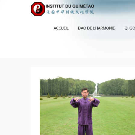
ACCUEIL
DAO DE L’HARMONIE
QI G