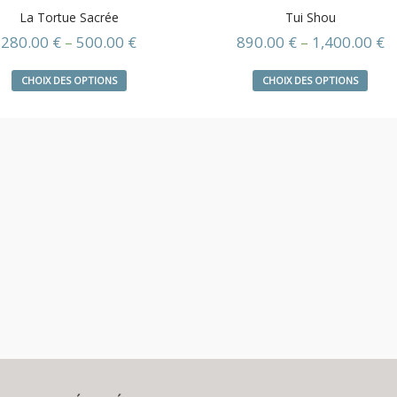
La Tortue Sacrée
Tui Shou
280.00
€
–
500.00
€
890.00
€
–
1,400.00
€
CHOIX DES OPTIONS
CHOIX DES OPTIONS