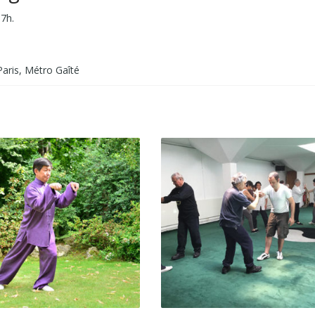
7h.
aris, Métro Gaîté