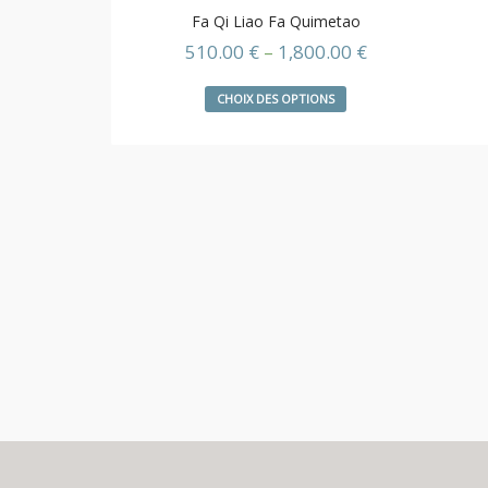
Fa Qi Liao Fa Quimetao
510.00
€
–
1,800.00
€
CHOIX DES OPTIONS