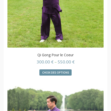
Qi Gong Pour le Coeur
300.00
€
–
550.00
€
CHOIX DES OPTIONS