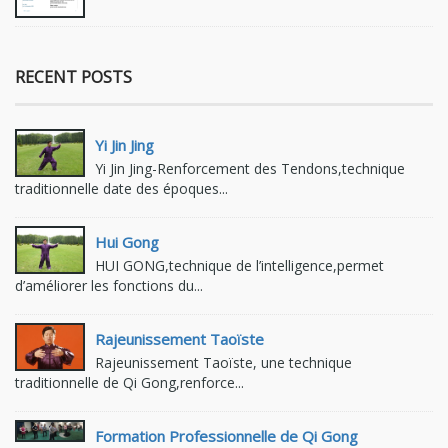
RECENT POSTS
Yi Jin Jing
Yi Jin Jing-Renforcement des Tendons,technique
traditionnelle date des époques...
Hui Gong
HUI GONG,technique de l’intelligence,permet
d’améliorer les fonctions du...
Rajeunissement Taoïste
Rajeunissement Taoïste, une technique
traditionnelle de Qi Gong,renforce...
Formation Professionnelle de Qi Gong