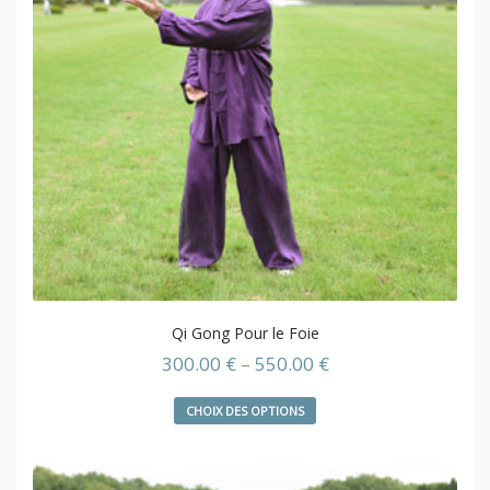
Qi Gong Pour le Foie
300.00
€
–
550.00
€
CHOIX DES OPTIONS