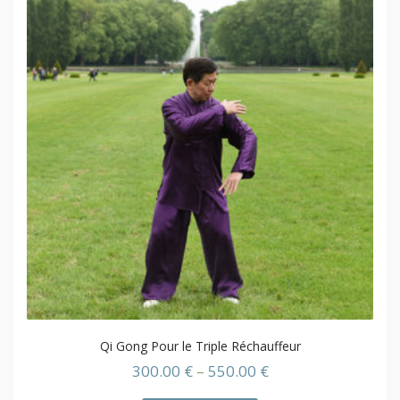
Qi Gong Pour le Triple Réchauffeur
300.00
€
–
550.00
€