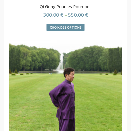
Qi Gong Pour les Poumons
300.00
€
–
550.00
€
CHOIX DES OPTIONS