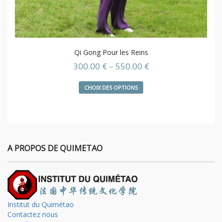
Qi Gong Pour les Reins
300.00
€
–
550.00
€
CHOIX DES OPTIONS
A PROPOS DE QUIMETAO
Institut du Quimétao
Contactez nous