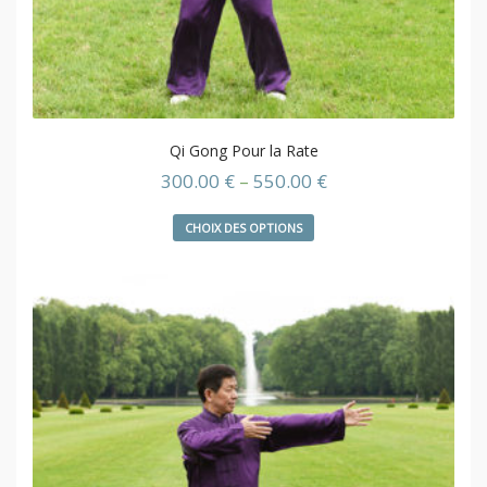
Qi Gong Pour la Rate
300.00
€
–
550.00
€
CHOIX DES OPTIONS