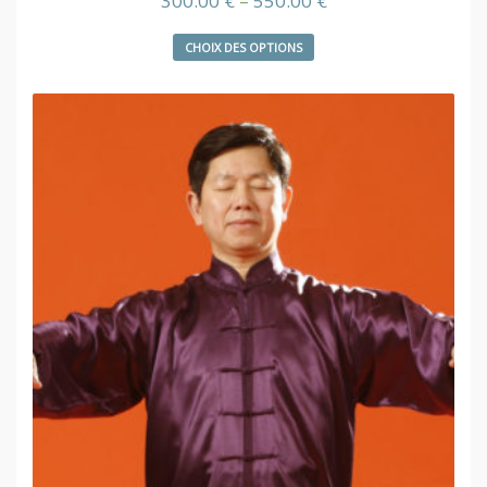
300.00
€
–
550.00
€
CHOIX DES OPTIONS