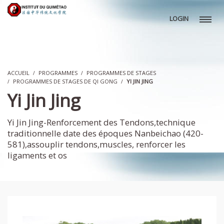
LOGIN
ACCUEIL
PROGRAMMES
PROGRAMMES DE STAGES
PROGRAMMES DE STAGES DE QI GONG
YI JIN JING
Yi Jin Jing
Yi Jin Jing-Renforcement des Tendons,technique
traditionnelle date des époques Nanbeichao (420-
581),assouplir tendons,muscles, renforcer les
ligaments et os