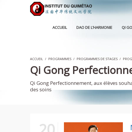
ACCUEIL
DAO DE L’HARMONIE
QI G
ACCUEIL
PROGRAMMES
PROGRAMMES DE STAGES
PROG
Qi Gong Perfection
Qi Gong Perfectionnement, aux élèves souhait
des soins
20