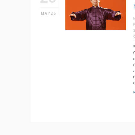
MAI'26