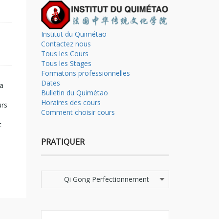
Institut du Quimétao
Contactez nous
Tous les Cours
Tous les Stages
Formatons professionnelles
Dates
la
Bulletin du Quimétao
Horaires des cours
urs
Comment choisir cours
t
PRATIQUER
Pratiquer