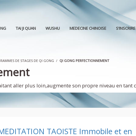
ONG
TAI JI QUAN
WUSHU
MEDECINE CHINOISE
S’INSCRIRE
RAMMES DE STAGES DE QI GONG
QI GONG PERFECTIONNEMENT
nement
ant aller plus loin,augmente son propre niveau en tant qu
MEDITATION TAOISTE Immobile et en