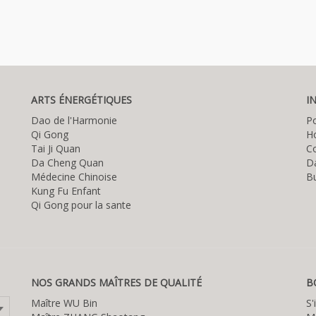
ARTS ÉNERGÉTIQUES
I
Dao de l'Harmonie
P
Qi Gong
Ho
Tai Ji Quan
C
Da Cheng Quan
D
Médecine Chinoise
Bu
Kung Fu Enfant
Qi Gong pour la sante
NOS GRANDS MAÎTRES DE QUALITÉ
B
Maître WU Bin
S'