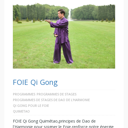
FOIE Qi Gong
PROGRAMMES
PROGRAMMES DE STAGES
PROGRAMMES DE STAGES DE DAO DE L'HARMONIE
QI GONG POUR LE FOIE
QUIMETAO
FOIE Qi Gong Quimétao,principes de Dao de
l'Harmonie pour soigner le Foie,renforce notre énergie