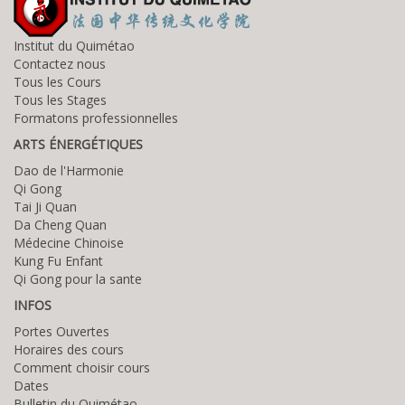
Institut du Quimétao
Contactez nous
Tous les Cours
Tous les Stages
Formatons professionnelles
ARTS ÉNERGÉTIQUES
Dao de l'Harmonie
Qi Gong
Tai Ji Quan
Da Cheng Quan
Médecine Chinoise
Kung Fu Enfant
Qi Gong pour la sante
INFOS
Portes Ouvertes
Horaires des cours
Comment choisir cours
Dates
Bulletin du Quimétao