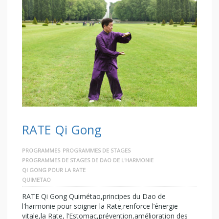
RATE Qi Gong
PROGRAMMES
PROGRAMMES DE STAGES
PROGRAMMES DE STAGES DE DAO DE L'HARMONIE
QI GONG POUR LA RATE
QUIMETAO
RATE Qi Gong Quimétao,principes du Dao de
l'harmonie pour soigner la Rate,renforce l’énergie
vitale,la Rate, l’Estomac,prévention,amélioration des