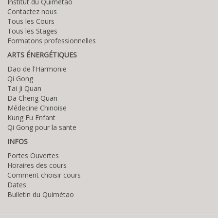
Institut du Quimétao
Contactez nous
Tous les Cours
Tous les Stages
Formatons professionnelles
ARTS ÉNERGÉTIQUES
Dao de l'Harmonie
Qi Gong
Tai Ji Quan
Da Cheng Quan
Médecine Chinoise
Kung Fu Enfant
Qi Gong pour la sante
INFOS
Portes Ouvertes
Horaires des cours
Comment choisir cours
Dates
Bulletin du Quimétao