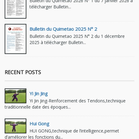
Bulletin du Quimetao 2026 N° 1 du 7 janvier 2026 à
télécharger Bulletin...
Bulletin du Quimetao 2025 N° 2
Bulletin du Quimetao 2025 N° 2 du 1 décembre
2025 à télécharger Bulletin...
RECENT POSTS
Yi Jin Jing
Yi Jin Jing-Renforcement des Tendons,technique
traditionnelle date des époques...
Hui Gong
HUI GONG,technique de l’intelligence,permet
d’améliorer les fonctions du...