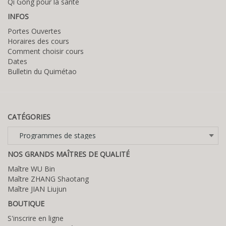
Qi Gong pour la sante
INFOS
Portes Ouvertes
Horaires des cours
Comment choisir cours
Dates
Bulletin du Quimétao
CATÉGORIES
Catégories
NOS GRANDS MAÎTRES DE QUALITÉ
Maître WU Bin
Maître ZHANG Shaotang
Maître JIAN Liujun
BOUTIQUE
S'inscrire en ligne