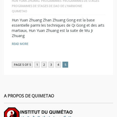
HUN YUAN ZHUANG
PROGRAMMES
PROGRAMMES DE STAGES
PROGRAMMES DE STAGES DE DAO DE L'HARMONIE
QUIMETAO
Hun Yuan Zhuang Zhan Zhuang Gong est la base
essentielle parmi les techniques de Qi Gong et des arts
martiaux, Hun Yuan Zhuang est la suite de Wu Ji
Zhuang
READ MORE
PAGE 5 OF 5
1
2
3
4
5
A PROPOS DE QUIMETAO