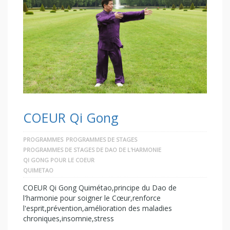
COEUR Qi Gong
PROGRAMMES
PROGRAMMES DE STAGES
PROGRAMMES DE STAGES DE DAO DE L'HARMONIE
QI GONG POUR LE COEUR
QUIMETAO
COEUR Qi Gong Quimétao,principe du Dao de
l'harmonie pour soigner le Cœur,renforce
l'esprit,prévention,amélioration des maladies
chroniques,insomnie,stress