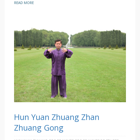
READ MORE
Hun Yuan Zhuang Zhan
Zhuang Gong