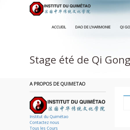
ACCUEIL
DAO DE L’HARMONIE
QI G
Stage été de Qi Gon
A PROPOS DE QUIMETAO
Institut du Quimétao
Contactez nous
Tous les Cours