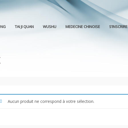
ONG
TAI JI QUAN
WUSHU
MEDECINE CHINOISE
S’INSCRIRE
g
Aucun produit ne correspond à votre sélection.