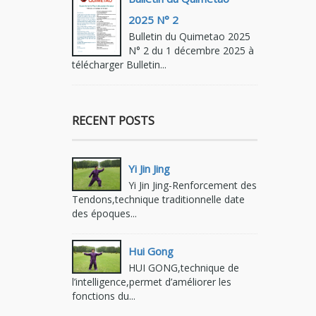
2025 N° 2
Bulletin du Quimetao 2025
N° 2 du 1 décembre 2025 à
télécharger Bulletin...
RECENT POSTS
Yi Jin Jing
Yi Jin Jing-Renforcement des
Tendons,technique traditionnelle date
des époques...
Hui Gong
HUI GONG,technique de
l’intelligence,permet d’améliorer les
fonctions du...